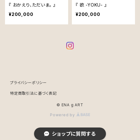
『 おかえり、ただいま。 』
『 欲 -YOKU- 』
¥200,000
¥200,000
プライバシーポリシー
特定商取引法に基づく表記
© ENA g ART
Powered by
ショップに質問する