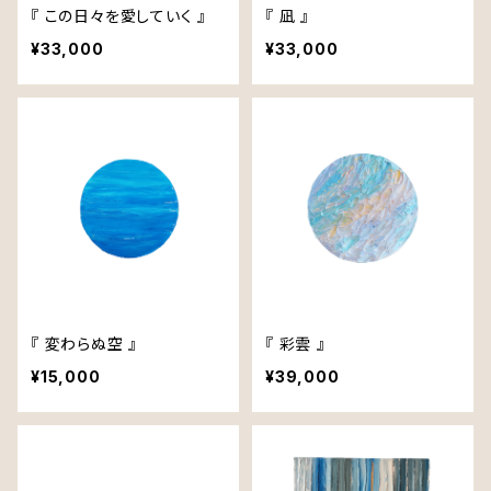
『 この日々を愛していく 』
『 凪 』
¥33,000
¥33,000
『 変わらぬ空 』
『 彩雲 』
¥15,000
¥39,000